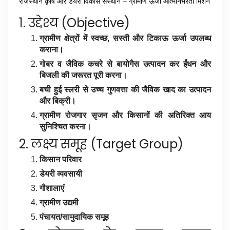
राजस्थान कृषि और डेयरी विकास संस्थान – ग्रामीण ऊर्जा आत्मनिर्भरता मिशन
1. उद्देश्य (Objective)
ग्रामीण क्षेत्रों में स्वच्छ, सस्ती और टिकाऊ ऊर्जा उपलब्ध
कराना।
गोबर व जैविक कचरे से बायोगैस उत्पादन कर ईंधन और
बिजली की जरूरत पूरी करना।
बची हुई स्लरी से उच्च गुणवत्ता की जैविक खाद का उत्पादन
और बिक्री।
ग्रामीण रोजगार सृजन और किसानों की अतिरिक्त आय
सुनिश्चित करना।
2. लक्ष्य समूह (Target Group)
किसान परिवार
डेयरी व्यवसायी
गौशालाएं
ग्रामीण उद्यमी
पंचायत/सामुदायिक समूह