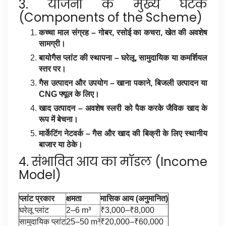
3. योजना के मुख्य घटक
(Components of the Scheme)
कच्चा माल संग्रह – गोबर, रसोई का कचरा, खेत की अवशेष
सामग्री।
बायोगैस प्लांट की स्थापना – घरेलू, सामुदायिक या कमर्शियल
स्तर पर।
गैस उत्पादन और उपयोग – खाना पकाने, बिजली उत्पादन या
CNG फ्यूल के लिए।
खाद उत्पादन – अवशेष स्लरी को पैक करके जैविक खाद के
रूप में बेचना।
मार्केटिंग नेटवर्क – गैस और खाद की बिक्री के लिए स्थानीय
बाजार या ठेके।
4. संभावित आय का मॉडल (Income
Model)
प्लांट प्रकार
क्षमता
मासिक आय (अनुमानित)
घरेलू प्लांट
2–6 m³
₹3,000–₹8,000
सामुदायिक प्लांट
25–50 m³
₹20,000–₹60,000